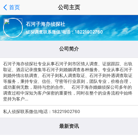
首页
公司主页
石河子海亦侦探社
侦探调查联系微信/电话：18221902760
公司简介
石河子海亦侦探社专业从事石河子则市区情人调查、证据跟踪、出轨
取证、酒店记录搜集等石河子则婚姻调查各种服务。专业从事石河子
则婚外情出轨调查、石河子则私人调查取证、石河子则外遇调查取证
等服务，秉持专业、信任、守密等行业原则，团队专业，价格合理，
成功案例无数，期待与您的合作。 石河子海亦婚姻侦探公司多年的
调查过程中深知为客户保密的重要性，同时在整个的业务流程中始终
坚持为客户...
私人侦探联系微信/电话：18221902760
最新资讯